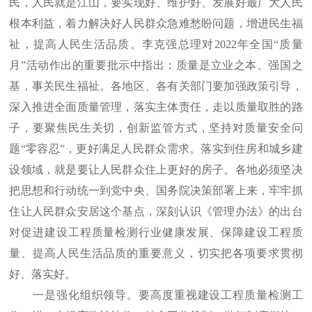
民，人民就是江山，要实现好、维护好、发展好最广大人民
根本利益，着力解决好人民群众急难愁盼问题，增进民生福
祉，提高人民生活品质。李克强总理对2022年全国“质量
月”活动作出的重要批示中指出：质量是立业之本、强国之
基，事关民生福祉。各地区、各有关部门要加强政策引导，
深入推进全面质量管理，落实主体责任，走以质量取胜的路
子，要聚焦民生关切，创新监管方式，坚持对质量安全问
题“零容忍”，更好满足人民群众需求。落实到住房和城乡建
设领域，就是要让人民群众住上更好的房子。各地必须坚决
把思想和行动统一到党中央、国务院决策部署上来，牢牢抓
住让人民群众安居这个基点，深刻认识《管理办法》的出台
对促进建设工程质量检测行业健康发展、保障建设工程质
量、提高人民生活品质的重要意义，切实把各项要求贯彻
好、落实好。
一是强化组织领导。要高度重视建设工程质量检测工