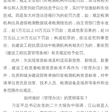
息应用，规定主管部门对检测机构作出处罚后，应当将相关
单位和人员受到处罚的信息予以公开，实行守信激励和失信
惩戒。四是加大对违法违规行为的处罚力度，如：规定检测
机构出具虚假检测数据或者检测报告的，由主管部门责令改
正，处5万元以上10万元以下罚款；造成危害后果的，处10
万元以上20万元以下罚款；构成犯罪的，依法追究刑事责
任。在建设工程抗震活动中检测机构有相关行为的，要依照
《建设工程抗震管理条例》有关规定给予处罚。
此外，为实现资质标准及时适应新形势、新情况、新要
求，建设工程质量检测资质标准不再作为《管理办法》附
件，住房和城乡建设部将单独印发检测机构资质标准，对申
请单位资历及信誉、技术人员、检测设备及场所等条件和业
务范围作出规定。
如何做好《管理办法》的贯彻落实？
习近平总书记在党的二十大报告中强调，江山就是人