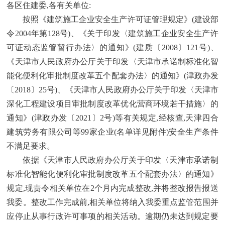
各区住建委,各有关单位:
按照《建筑施工企业安全生产许可证管理规定》(建设部
令2004年第128号)、《关于印发〈建筑施工企业安全生产许
可证动态监管暂行办法〉的通知》(建质〔2008〕121号)、
《天津市人民政府办公厅关于印发〈天津市承诺制标准化智
能化便利化审批制度改革五个配套办法〉的通知》(津政办发
〔2018〕25号)、《天津市人民政府办公厅关于印发〈天津市
深化工程建设项目审批制度改革优化营商环境若干措施〉的
通知》(津政办发〔2021〕2号)等有关规定,经核查,天津四合
建筑劳务有限公司等99家企业(名单详见附件)安全生产条件
不满足要求。
依据《天津市人民政府办公厅关于印发〈天津市承诺制
标准化智能化便利化审批制度改革五个配套办法〉的通知》
规定,现责令相关单位在2个月内完成整改,并将整改报告报送
我委。整改工作完成前,相关单位将纳入我委重点监管范围并
应停止从事行政许可事项的相关活动。逾期仍未达到规定要