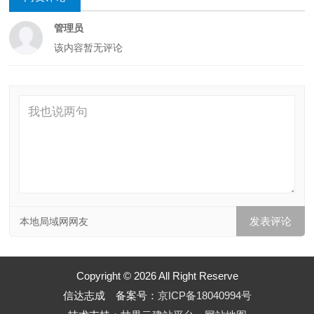
管理员
该内容暂无评论
本地局域网网友
Copyright © 2026 All Right Reserve
信达志成 备案号：
京ICP备18040994号