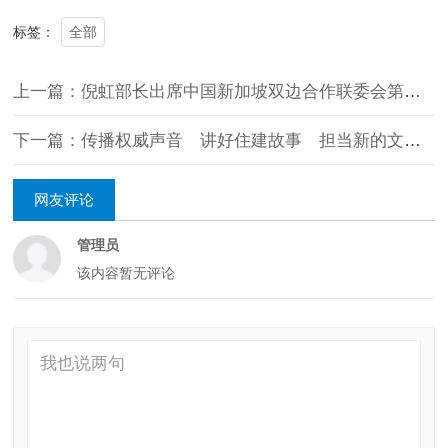
全部
标签：
上一篇：倪虹部长出席中国新加坡双边合作联委会第十九次会议 及中新天津生态城联合协调理事会第十五次会议
下一篇：传播权威声音 讲好住建故事 担当新的文化使命 ——倪虹部长调研中国建设报社侧记
网友评论
管理员
该内容暂无评论