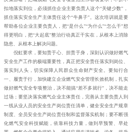
扣地落实到位，必须抓住企业主要负责人这个“关键少数”，
抓住落实安全生产主体责任这个“牛鼻子”。这次培训就是要
帮助各位企业主要负责人，把“是什么”“为什么”“怎么干”想
得更明白，把“大起底”整治行动真正干实在，从根本上消除
隐患、从根本上解决问题。
倪虹要求，要知责于心、担责于身，深刻认识做好燃气
安全生产工作的极端重要性，真正把安全责任落实到岗位、
落实到人头，切实保障人民群众生命财产安全。要知行合
一、履责于行，加快建立企业燃气安全管理长效机制，扎实
做好燃气安全专项整治，决不能搞“差不多就行”，决不能走
过场；要坚决落实燃气企业主体责任，完善从主要负责人到
一线从业人员的安全生产岗位责任清单，健全安全生产规章
制度、全员安全生产岗位责任制和监督落实机制；要不断强
化燃气安全科技赋能，依靠科技力量，做到早预警、早处