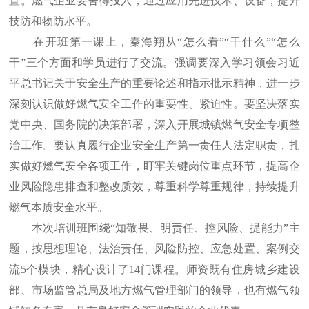
置。燃气企业要舍得投入，通过应用先进技术、设备，提升
技防和物防水平。
在开班第一课上，秦海翔从“怎么看”“干什么”“怎么
干”三个方面和学员进行了交流。强调要深入学习领会习近
平总书记关于安全生产的重要论述和指示批示精神，进一步
深刻认识做好燃气安全工作的重要性、紧迫性。要坚决落实
党中央、国务院的决策部署，深入开展城镇燃气安全专项整
治工作。要认真履行企业安全生产第一责任人法定职责，扎
实做好燃气安全各项工作，盯牢关键岗位重点环节，提高企
业风险隐患排查和整改质效，尊重科学尊重规律，持续提升
燃气本质安全水平。
本次培训班围绕“知敬畏、明责任、控风险、提能力”主
题，按思想理论、法治责任、风险防控、应急处置、案例交
流5个模块，精心设计了14门课程。师资既有住房城乡建设
部、市场监管总局及地方燃气管理部门的领导，也有燃气领