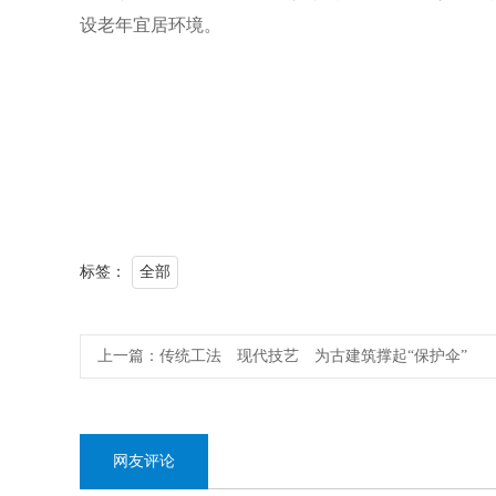
设老年宜居环境。
标签：
全部
上一篇：
传统工法 现代技艺 为古建筑撑起“保护伞”
网友评论