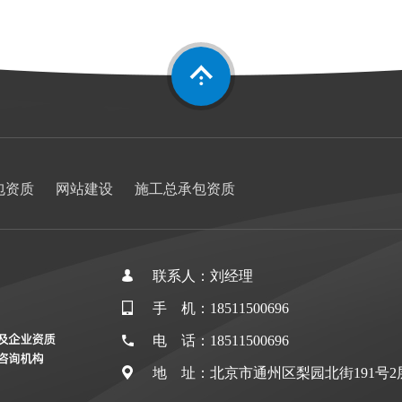
包资质
网站建设
施工总承包资质
联系人：刘经理
手 机：18511500696
电 话：18511500696
地 址：北京市通州区梨园北街191号2层