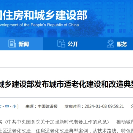
《中共中央国务院关于加强新时代老龄工作的意见》，推动城市
、社区适老化改造、住房适老化改造典型案例，从技术路线、特色