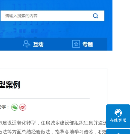
在线客服
建设适老化转型，住房城乡建设部组织征集并遴选了
做法等方面总结经验做法，指导各地学习借鉴，积极建