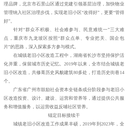
理品牌，北京市石景山区通过党建引领基层治理，加快物业
管理纳入社区治理步伐，实现老旧小区“改得好”，更要“管得
好”。
针对“群众不积极、社会难参与、民意难统一”三大难
点，重庆市九龙坡区按照“群众点单、专业把关、国企包
片”的思路，深入探索多方参与模式。
在城镇老旧小区改造工程中，湖南省长沙市坚持保护活
化并重，保留城市历史记忆。2019年以来，全市结合城镇老
旧小区改造，共修葺历史风貌建筑80多处，打造历史街巷14
个。
广东省广州市鼓励社会资本全链条或分阶段参与老旧小
区改造投资、设计、建设、运营和管养等，通过提供公共服
务和增值服务，以运营收益反哺社区管养。
锚定目标接续干
城镇老旧小区改造工作成果丰硕，2019年到2023年，全