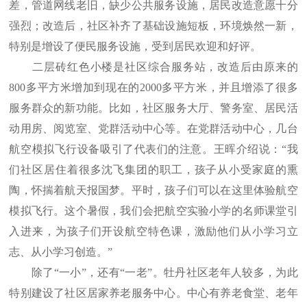
差，管道网线老旧，缺少公共服务设施，居民改造意愿十分
强烈；改造后，社区补齐了基础设施短板，环境焕然一新，
特别是增设了便民服务设施，受到居民欢迎和好评。
二层砖红色小楼是社区综合服务站，改造后由原来的
800多平方米增加到现在的2000多平方米，并且增添了很多
服务群众的新功能。比如，社区服务大厅、警务室、居民活
动用房、阅览室、党群活动中心等。在党群活动中心，几台
航空模拟飞行设备吸引了代表们的注意。王晖介绍说：“我
们社区居住着很多沈飞集团的职工，孩子从小受家庭的熏
陶，怀揣着航天报国梦。平时，孩子们可以在这里体验航空
模拟飞行。这个暑假，我们会把航空实验小学的名师课堂引
入进来，为孩子们开设航空特色课，激励他们从小学习立
志、从小学习创造。”
除了“一小”，还有“一老”。牡丹社区老年人较多，为此
特别建设了社区居家养老服务中心。中心有养老食堂、老年