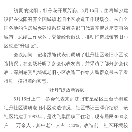
初夏的沈阳，牡丹花开展芳姿。5月16日，住房城乡建
设部在沈阳召开全国城镇老旧小区改造工作现场会。来自全
国各地的住房城乡建设系统及有关部门代表齐聚这座美丽的
城市，总结工作成效，交流经验做法，推动打造城镇老旧小
区改造“升级版”。
会议期间，记者跟随代表们调研了牡丹社区老旧小区改
造情况，在会场聆听了参会代表发言，并采访了部分参会代
表，深刻感受到城镇老旧小区改造工作给人民群众带来了看
得见、摸得着的实惠。
“牡丹”绽放新容颜
5月16日上午，参会代表来到沈阳市皇姑区三台子街道
牡丹社区调研老旧小区改造情况。社区书记王晖介绍说，该
社区始建于1983年，是沈飞集团职工住宅，现有居民3000余
户、1万余人，其中老年人占比40%。改造前，社区环境较