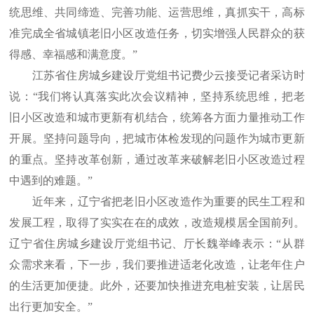
统思维、共同缔造、完善功能、运营思维，真抓实干，高标
准完成全省城镇老旧小区改造任务，切实增强人民群众的获
得感、幸福感和满意度。”
江苏省住房城乡建设厅党组书记费少云接受记者采访时
说：“我们将认真落实此次会议精神，坚持系统思维，把老
旧小区改造和城市更新有机结合，统筹各方面力量推动工作
开展。坚持问题导向，把城市体检发现的问题作为城市更新
的重点。坚持改革创新，通过改革来破解老旧小区改造过程
中遇到的难题。”
近年来，辽宁省把老旧小区改造作为重要的民生工程和
发展工程，取得了实实在在的成效，改造规模居全国前列。
辽宁省住房城乡建设厅党组书记、厅长魏举峰表示：“从群
众需求来看，下一步，我们要推进适老化改造，让老年住户
的生活更加便捷。此外，还要加快推进充电桩安装，让居民
出行更加安全。”