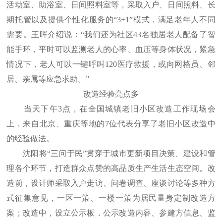
活动室、助浴室、日间照料室等，采取入户、日间照料、长
期托管以及提供个性化服务的“3+1”模式，满足老年人不同
需要。王晖介绍说：“我们还为社区43名独居老人配备了智
能手环，平时可以监测老人的心率、血压等身体状况，紧急
情况下，老人可以一键呼叫120医疗救援，或向网格员、邻
居、亲属等应急求助。”
改造经验亮点多
当天下午3点，在全国城镇老旧小区改造工作现场会
上，来自北京、重庆等地的7位代表分享了老旧小区改造中
的经验做法。
沈阳将“三问于民”贯穿于城市更新项目决策、建设和管
理各个环节，打造群众点赞的高品质生产生活生态空间。改
造前，设计师采取入户走访、问卷调查、座谈讨论等多种方
式征集意见，一区一策、一楼一策为居民量身定制改造方
案；改造中，设立公示板，公示改造内容、参建方信息、监