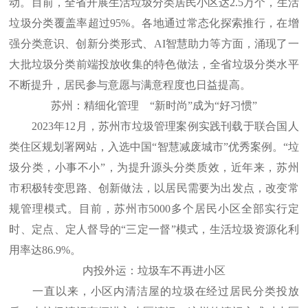
动。目前，全省开展生活垃圾分类居民小区达2.5万个，生活
垃圾分类覆盖率超过95%。各地通过常态化探索推行，在增
强分类意识、创新分类形式、AI智慧助力等方面，涌现了一
大批垃圾分类前端投放收集的特色做法，全省垃圾分类水平
不断提升，居民参与意愿与满意程度也日益提高。
苏州：精细化管理 “新时尚”成为“好习惯”
2023年12月，苏州市垃圾管理案例实践刊载于联合国人
类住区规划署网站，入选中国“智慧减废城市”优秀案例。“垃
圾分类，小事不小”，为提升源头分类质效，近年来，苏州
市积极转变思路、创新做法，以居民需要为出发点，改变常
规管理模式。目前，苏州市5000多个居民小区全部实行定
时、定点、定人督导的“三定一督”模式，生活垃圾资源化利
用率达86.9%。
内投外运：垃圾车不再进小区
一直以来，小区内清洁屋的垃圾在经过居民分类投放