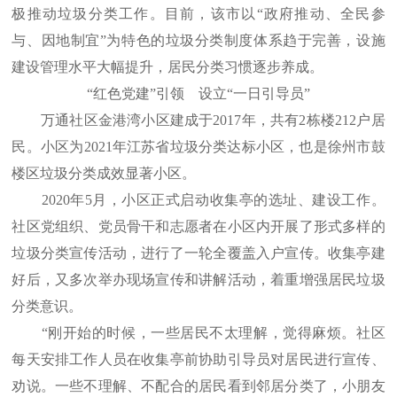
极推动垃圾分类工作。目前，该市以“政府推动、全民参
与、因地制宜”为特色的垃圾分类制度体系趋于完善，设施
建设管理水平大幅提升，居民分类习惯逐步养成。
“红色党建”引领 设立“一日引导员”
万通社区金港湾小区建成于2017年，共有2栋楼212户居
民。小区为2021年江苏省垃圾分类达标小区，也是徐州市鼓
楼区垃圾分类成效显著小区。
2020年5月，小区正式启动收集亭的选址、建设工作。
社区党组织、党员骨干和志愿者在小区内开展了形式多样的
垃圾分类宣传活动，进行了一轮全覆盖入户宣传。收集亭建
好后，又多次举办现场宣传和讲解活动，着重增强居民垃圾
分类意识。
“刚开始的时候，一些居民不太理解，觉得麻烦。社区
每天安排工作人员在收集亭前协助引导员对居民进行宣传、
劝说。一些不理解、不配合的居民看到邻居分类了，小朋友