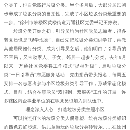
分类了，也自觉践行垃圾分类。半个多月后，大部分居民初
步养成了垃圾分类的自觉性，完成了小区垃圾分类最重要的
一步。”徐州市鼓楼区黄楼街道万通社区党委书记王婷说。
垃圾分类开始之初，引导员均为社区党员志愿者，很多
老党员也是“现学现卖”，自己先把垃圾分类知识学好，再教
其他居民如何分类。成为引导员之后，他们明白了引导员的
不容易，又带动家人、子女、邻居一起参与分类。去年9月
以来，万通社区党委将工作模式“提档升级”，启动垃圾分
类“一日引导员”志愿服务活动，先由党员带头报名，每周五
安排一名志愿者参与小区垃圾分类引导工作，形成常态化模
式。目前，结合在职党员“双报到、双服务”工作的开展，许
多辖区内企事业单位的在职党员也加入到队伍中。
理念深入人心 打造垃圾分类主题小区
可以拍照打卡的垃圾分类人偶雕塑、绘有垃圾分类标识
的四色彩虹步道、供儿童游玩的垃圾分类转转乐……在徐州