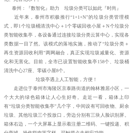
泰州：『数智化』助力 垃圾分类可以如此『时尚』
近年来，泰州市积极推行“1+1+N”的垃圾分类管理模
式，即1个垃圾桶清洗中心＋1个零碳回收小屋＋N个垃圾分
类智能收集亭，各设备通过连接垃圾分类云算中心，实现各
类数据一目了然。该模式的落地实施，推动了“垃圾分类＋
再生资源回收利用”两网融合，真正实现垃圾减量化、资源
化和无害化。目前，全市已设置智能收集亭158个、垃圾桶
清洗中心27座、零碳小屋8个。
垃圾亭遇上人工智能，方便！
走进位于泰州市海陵区京泰路街道的翰林雅居小区，一
个大大的绿色箱体让人心生好奇。走近一看，箱体上印
有“垃圾分类智能收集亭”几个字，中间设有可回收物、厨余
垃圾、其他垃圾三个投放口，旁边分别有三块人脸识别屏。
箱体右边，一个大屏幕上显示着注册二维码、一键投递、积
分商城、操作指南等字样，可触摸点击相应功能。