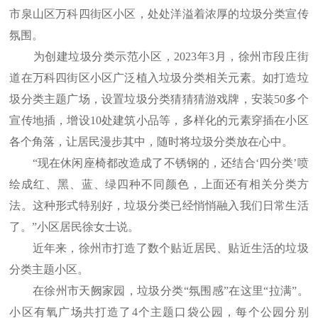
市泉山区万科四街区小区，处处洋溢着浓厚的垃圾分类宣传
氛围。
为创建垃圾分类示范小区，2023年3月，徐州市段庄街
道在万科四街区小区广泛植入垃圾分类相关元素。如打造垃
圾分类主题广场，设置垃圾分类猜猜猜游戏牌，安装50多个
宣传地插，增设10处建筑小品等，多样化的元素穿插在小区
各个角落，让居民漫步其中，随时将垃圾分类放在心中。
“现在休闲座椅都改造成了不锈钢的，还结合‘四分类’喷
绘成红、黑、蓝、绿四种不同颜色，上面还有相关分类方
法。这种形式特别好，垃圾分类已经悄悄融入我们日常生活
了。”小区居民徐女士说。
近年来，徐州市打造了数个贴近居民、贴近生活的垃圾
分类主题小区。
在徐州市天阙家园，垃圾分类“氛围感”在这里“拉满”。
小区有氧广场共打造了4个主题口袋公园，每个公园分别