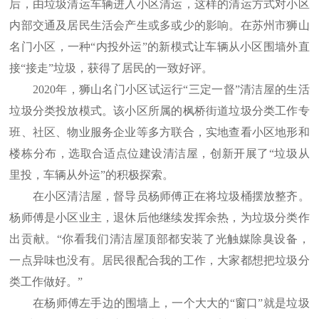
后，由垃圾清运车辆进入小区清运，这样的清运方式对小区
内部交通及居民生活会产生或多或少的影响。在苏州市狮山
名门小区，一种“内投外运”的新模式让车辆从小区围墙外直
接“接走”垃圾，获得了居民的一致好评。
2020年，狮山名门小区试运行“三定一督”清洁屋的生活
垃圾分类投放模式。该小区所属的枫桥街道垃圾分类工作专
班、社区、物业服务企业等多方联合，实地查看小区地形和
楼栋分布，选取合适点位建设清洁屋，创新开展了“垃圾从
里投，车辆从外运”的积极探索。
在小区清洁屋，督导员杨师傅正在将垃圾桶摆放整齐。
杨师傅是小区业主，退休后他继续发挥余热，为垃圾分类作
出贡献。“你看我们清洁屋顶部都安装了光触媒除臭设备，
一点异味也没有。居民很配合我的工作，大家都想把垃圾分
类工作做好。”
在杨师傅左手边的围墙上，一个大大的“窗口”就是垃圾