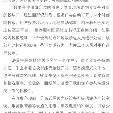
“只要是注册绑定过的用户，拿着垃圾走到收集亭对应
的投放口，经过面部识别后，投递口会自动打开，24小时都
能投放。用户投放垃圾后，地磅自动称重，相应积分会实时
上传至云平台。”据泰顺社区党总支书记王春梅介绍，如果
桶内垃圾溢满，平台会自动通知垃圾清运人员进行处理。顶
部的监控还能抓拍一些不文明行为，方便工作人员对用户进
行劝导。
潘昊宇是翰林雅居小区的一名住户，“这个收集亭特别
方便，手上拿着垃圾就能无接触开箱，还有感应式洗手池，
也没有难闻的气味。收集亭侧面就有积分兑换机，直接就能
兑换洗发水、垃圾袋、面纸等，激发了我们住户参与垃圾分
类工作的积极性。”
在收集亭顶部，分布式屋顶光伏设备可提供箱体内部空
调、烟雾报警器等设施的用电，年发电量约2100度，可减少