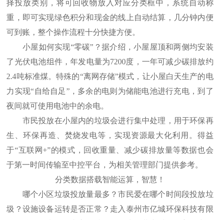
择投放类别，将可回收物放入对应分类框中，系统自动称
重，即可实现绿色积分和现金的线上自动结算，几分钟内便
可到账，整个操作流程十分快捷方便。
小屋如何实现“零碳”？据介绍，小屋屋顶和两侧均安装
了光伏电池组件，年发电量为7200度，一年可减少碳排放约
2.4吨标准煤。特殊的“离网存储”模式，让小屋白天生产的电
力实现“自给自足”，多余的电则为储能电池进行充电，到了
夜间就可使用电池中的余电。
市民投放在小屋内的垃圾会进行集中处理，用于环保再
生、环保再造、焚烧发电等，实现资源最大化利用。得益
于“互联网+”的模式，回收重量、减少碳排放量等数据也会
于第一时间传输至中控平台，为相关管理部门提供参考。
分类数据搭载智能运算，智慧！
哪个小区垃圾投放量最多？市民爱在哪个时间段投放垃
圾？设施设备运转是否正常？走入泰州市亿城环保科技有限