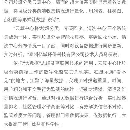
公司垃圾分类云算中心，墙面的超大屏幕实时显示着各类数
据，将垃圾分类前端收集情况进行量化，用列表、柱状图、
点状图等形式让数据“说话”。
“云算中心将‘垃圾分类、零碳回收、清洗中心’三个系统
集成为一体，实现垃圾分类智能收集亭、零碳回收小屋、清
洗中心分布情况一目了然，同时对设备数据进行同步更新、
实时分析。”泰州亿城环保科技有限公司技术人员马稷说。
依托“大数据”思维及互联网技术的运用，云算中心让垃
圾分类前端工作的数字化监管变为现实。在显示屏“看不
见”的地方，汇聚了海量数据，实现了对投递重量、时间、
用户积分和不文明行为监测的统计，还能对满溢、清运及维
护情况进行监督。通过对相关数据进行综合分析，实现投递
量排名、社区管理水平高低等对比，有效解决信息不对称、
监管难度大等问题，管理部门靠数据决策、依数据执行，大
大提高了管理效益和科学性。