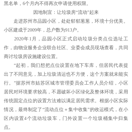
黑名单，6个月内不得再次申请使用权限。
因地制宜：让垃圾房“流动”起来
走进苏州市品园小区，处处郁郁葱葱，环境十分优美。
小区建成于2009年，总户数为913户。
2020年1月，品园小区正式启动垃圾分类点位选址工
作，由物业服务企业联合社区、业委会成员现场查看，共同
商讨垃圾房设施建设位置。
“起初，我们想把点位设置在地下车库，但居民代表提
出了不同意见，加上垃圾清运也不方便，这个方案就未能实
行。”据苏州市姑苏区城市管理委员会工作人员介绍，小区
居民对环境要求较高，不愿破坏小区绿化及整体环境，采用
传统固定点位的设置方法难以满足居民需求。根据小区实际
情况，最终制定了“流动点位＋集中收集”的收运模式，在小
区内设置4个流动垃圾车，门外设置一个垃圾桶集中归集
点。