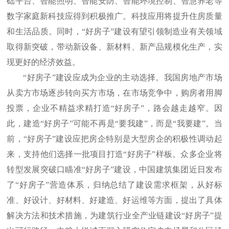
础平台、智能照明、智能安防、智能环境控制、智慧养老等
数字家庭新科技应得到积极推广。科技应用将提升住房质量
和生活品质。同时，“好房子”建设有望引领制造业有关领域
取得新突破，带动新设备、新材料、新产品规模化生产，实
现更好的经济效益。
“好房子”建设应成为企业的主动选择。我国房地产市场
从卖方市场逐步转向买方市场，在市场竞争中，购房者用脚
投票，企业不精益求精打造“好房子”，路会越走越窄。因
此，建造“好房子”可能不再是“要我建”，而是“我要建”。当
前，“好房子”建设应把房企特别是大型房企的积极性调动起
来，支持他们选择一批项目打造“好房子”样板。众多企业将
转型发展突破口瞄准“好房子”建设，中国建筑集团近日发布
了“好房子”营造体系，归纳总结了建设需求框架，从好标
准、好设计、好材料、好建造、好运维等方面，提出了具体
解决方法和技术措施，为建筑行业全产业链建设“好房子”提