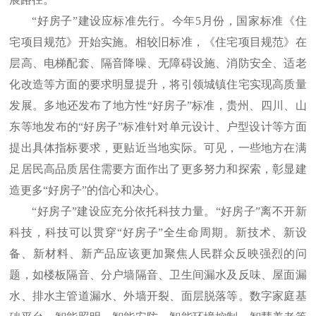
“好房子”建设应标准先行。今年5月份，国家标准《住
宅项目规范》开始实施。相较旧标准，《住宅项目规范》在
层高、电梯配套、隔音降噪、无障碍设施、消防安全、适老
化改造等方面的要求明显提升，将引领城镇住宅实现高质量
发展。多地还发布了地方性“好房子”标准，贵州、四川、山
东等地发布的“好房子”标准针对单元设计、户型设计等方面
提出具体指标要求，更贴近当地实际。可见，一些地方在满
足居民高品质居住需要方面作出了更多努力和探索，彰显建
造更多“好房子”的信心和决心。
“好房子”建设应充分依托科技力量。“好房子”离不开新
科技，科技可以贯穿“好房子”全生命周期。新技术、新设
备、新材料、新产品应该更加聚焦人民群众反映强烈的问
题，如楼板隔音、分户墙隔音、卫生间漏水及反味、屋面漏
水、排水主管道漏水、外墙开裂、面层脱落等。数字家庭基