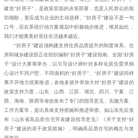
建造“好房子”，是政策层面的决策部署，也是人民群众的殷
切期盼，更应成为企业的主动选择。“好房子”建设不是一句
口号，应在系统行动方案规划中积极稳步推进，唯其如此，
我们才能离美好居住生活越来越近。
“好房子”建设须构建支持住房品质提升的制度体系。住
房和城乡建设部正在组织编制“好房子”建设指南。全国“好房
子”设计大赛将举办，以引导设计师针对多样化居住需求精
心设计不同户型、不同面积的“好房子”。“好房子”建设同样
离不开地方统筹推进，各地多措并举加大对“好房子”建设的
政策支持力度，山东、山西、江苏、湖北、四川、宁夏、江
西、海南、陕西等省份发布了专门的指导意见、实施方案、
工作方案等，提出具体支持措施和推进举措。如山东先后发
布《山东省高品质住宅开发建设指导意见》《关于支持“好
房子”建设的若干政策措施》，明确高品质住宅的概念与发
展路径。