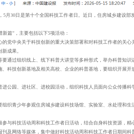
周，5月30日是第十个全国科技工作者日。近日，住房城乡建设部
谱新篇”，主要包括以下5项活动：
心的党中央关于科技创新的重大决策部署和对科技工作者的关心
创新成果。
等要通过组织线上、线下科普大讲堂等多种形式，举办科普知识
施、科技创新基地及相关高校、企业的科普基地，要组织开展开
普进公园、进社区、进校园活动，组织科技人员面向公众传播科
要组织青少年参观住房城乡建设科技场馆、实验室、水处理和生
极参与科技活动周和科技工作者日活动，结合自身科技资源，精
报刊及网络等媒体，集中做好科技活动周和科技工作者日期间科