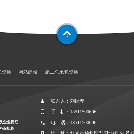
包资质
网站建设
施工总承包资质
联系人：刘经理
手 机：18511500696
电 话：18511500696
地 址：北京市通州区梨园北街191号2层