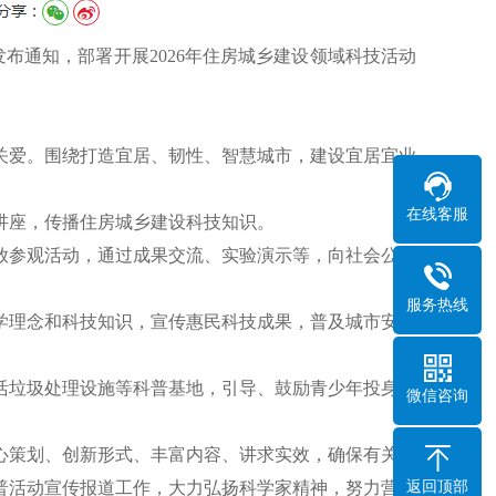
发布通知，部署开展2026年住房城乡建设领域科技活动
关爱。围绕打造宜居、韧性、智慧城市，建设宜居宜业
在线客服
讲座，传播住房城乡建设科技知识。
放参观活动，通过成果交流、实验演示等，向社会公众
服务热线
学理念和科技知识，宣传惠民科技成果，普及城市安全
活垃圾处理设施等科普基地，引导、鼓励青少年投身住
微信咨询
心策划、创新形式、丰富内容、讲求实效，确保有关科
普活动宣传报道工作，大力弘扬科学家精神，努力营造
返回顶部