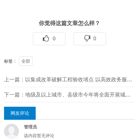
你觉得这篇文章怎么样？
0
0
全部
标签：
上一篇：以集成改革破解工程验收堵点 以高效政务服务赋能高质量发展 ——建设项目联合验收“一件事”新规观察
下一篇：地级及以上城市、县级市今年将全面开展城市体检
网友评论
管理员
该内容暂无评论