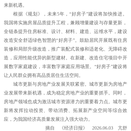
来新机遇。
根据《规划》，未来5年，“好房子”建设将加快推进。
我国将实施房屋品质提升工程，兼顾增量建设与存量更新，
全链条提升住房标准、设计、材料、建造、运维水平，建设
改造安全舒适绿色智慧的“好房子”。鼓励居民开展既有住房
装修和局部升级改造，推广装配式装修和适老化、无障碍改
造，应用性能优异的新型建材。在新建、改造住宅项目中开
展数字家庭建设，丰富数字家庭应用场景。“好房子”建设将
让人民群众拥有高品质居住生活空间。
城市更新与房地产业发展关联紧密。城市更新为房地产
业发展带来新机遇，成为稳定房地产业的重要抓手。同时，
房地产领域也成为激活城市资源潜力的重要着力点。城市更
新将发挥拉动投资、带动消费、拓展新产业空间等综合效
应，为我国经济高质量发展注入强大动力。
摘自 《经济日报》 2026.06.03 亢舒