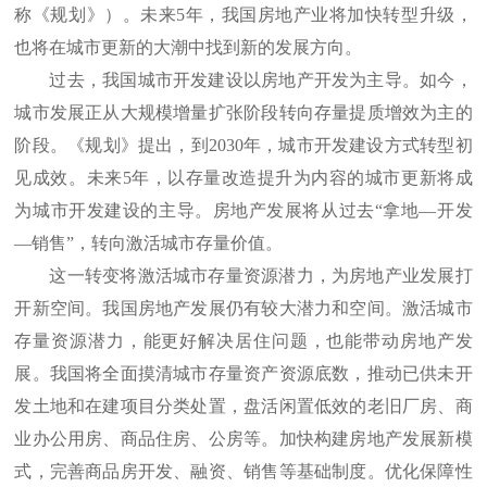
称《规划》）。未来5年，我国房地产业将加快转型升级，
也将在城市更新的大潮中找到新的发展方向。
过去，我国城市开发建设以房地产开发为主导。如今，
城市发展正从大规模增量扩张阶段转向存量提质增效为主的
阶段。《规划》提出，到2030年，城市开发建设方式转型初
见成效。未来5年，以存量改造提升为内容的城市更新将成
为城市开发建设的主导。房地产发展将从过去“拿地—开发
—销售”，转向激活城市存量价值。
这一转变将激活城市存量资源潜力，为房地产业发展打
开新空间。我国房地产发展仍有较大潜力和空间。激活城市
存量资源潜力，能更好解决居住问题，也能带动房地产发
展。我国将全面摸清城市存量资产资源底数，推动已供未开
发土地和在建项目分类处置，盘活闲置低效的老旧厂房、商
业办公用房、商品住房、公房等。加快构建房地产发展新模
式，完善商品房开发、融资、销售等基础制度。优化保障性