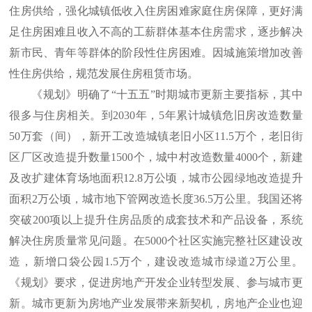
住房供给，强化城镇低收入住房困难家庭住房保障，更好满
足住房困难且收入不高的工薪群体基本住房需求，逐步解决
新市民、青年等群体的阶段性住房困难。因城施策增加改善
性住房供给，规范发展住房租赁市场。
《规划》明确了“十五五”时期城市更新主要指标，其中
很多与住房相关。到2030年，5年累计城镇危旧房改造数量
50万套（间），新开工改造城镇老旧小区11.5万个，老旧街
区厂区改造提升数量1500个，城中村改造数量4000个，新建
及改扩建体育场地面积12.8万公顷，城市公园绿地改造提升
面积2万公顷，城市地下管网改造长度36.5万公里。我国还将
突破200项以上提升住房品质的成套技术和产品设备，系统
解决住房质量常见问题。在5000个社区实施完整社区建设改
造，新增口袋公园1.5万个，建设改造城市绿道2万公里。
《规划》要求，促进房地产开发企业转型发展、参与城市更
新。城市更新为房地产业发展带来新契机，房地产企业也迎